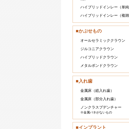
ハイブリッドインレー（単純
ハイブリッドインレー（複雑
■かぶせもの
オールセラミッククラウン
ジルコニアクラウン
ハイブリッドクラウン
メタルボンドクラウン
■入れ歯
金属床（総入れ歯）
金属床（部分入れ歯）
ノンクラスプデンチャー
※金属バネがないもの
■インプラント