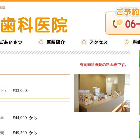
医院
有岡歯科医院の料金表です。
下）
¥33,000.-
単
¥44,000.-から
複
¥49,500.-から