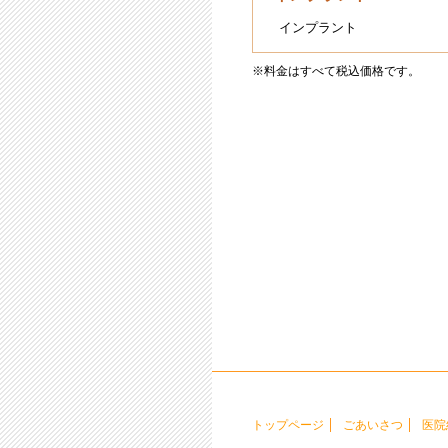
インプラント
※料金はすべて税込価格です。
トップページ
ごあいさつ
医院