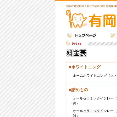
大阪市東淀川区上新庄の歯科医院 有岡歯科
■ホワイトニング
ホームホワイトニング（上・
■詰めもの
オールセラミックインレー（
純）
オールセラミックインレー（
雑）