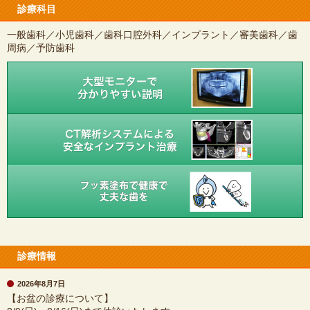
診療科目
一般歯科／小児歯科／歯科口腔外科／インプラント／審美歯科／歯
周病／予防歯科
診療情報
2026年8月7日
【お盆の診療について】