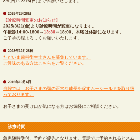
8/9(日)～8/16(日)まで休診いたします。
2025年2月28日
【診療時間変更のお知らせ】
2025/3/21(金)より診療時間が変更になります。
午後診14:00-1800→
13:30
～18:00、木曜は休診になります。
ご了承の程よろしくお願いいたします。
2023年12月28日
ただいま歯科衛生士さんを募集しています。
ご興味のある方はこちらをご覧ください。
2016年10月6日
当院では、お子さまの顎の正常な成長を促すムーシールドを取り扱
っております。
お子さまの受け口が気になる方はお気軽にご相談ください。
診療時間
急患随時受付、予約が優先となります。電話でご予約されるとスム