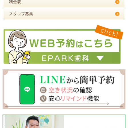
料金表
スタッフ募集