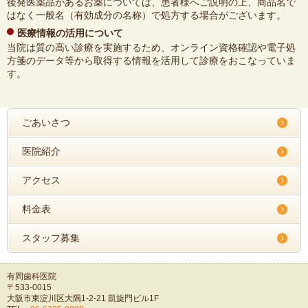
後発医薬品があるお薬については、患者様へご説明の上、商品名で
はなく一般名（有効成分の名称）で処方する場合がございます。
医療情報の活用について
当院は質の高い診療を実施するため、オンライン資格確認や電子処
方箋のデータ等から取得する情報を活用して診療をおこなっていま
す。
ごあいさつ
医院紹介
アクセス
料金表
スタッフ募集
有岡歯科医院
〒533-0015
大阪市東淀川区大隅1-2-21 凱旋門ビル1F